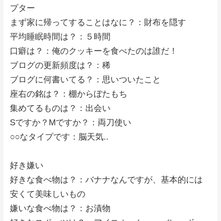
プター
まず家に帰ってすることはなに？：財布を隠す
平均睡眠時間は？：５時間
口癖は？：俺のクッキーを食べたのは誰だ！
ブログの更新頻度は？：稀
ブログに何書いてる？：思いついたこと
座右の銘は？：棚からぼたもち
集めてるものは？：出会い
Sですか？Mですか？：両刀使い
○○なタイプです：脳天気..
好き嫌い
好きな食べ物は？：バナナなんですが、基本的には
安くて美味しいもの
嫌いな食べ物は？：お漬物