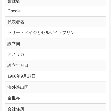
会社名
Google
代表者名
ラリー・ペイジとセルゲイ・ブリン
設立国
アメリカ
設立年月日
1998年9月27日
海外進出国
全世界
会社住所