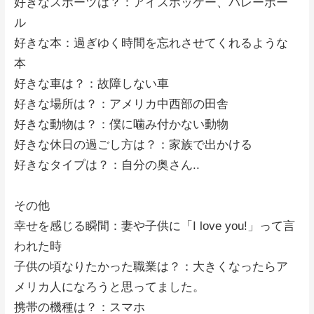
好きなスポーツは？：アイスホッケー、バレーボー
ル
好きな本：過ぎゆく時間を忘れさせてくれるような
本
好きな車は？：故障しない車
好きな場所は？：アメリカ中西部の田舎
好きな動物は？：僕に噛み付かない動物
好きな休日の過ごし方は？：家族で出かける
好きなタイプは？：自分の奥さん..
その他
幸せを感じる瞬間：妻や子供に「I love you!」って言
われた時
子供の頃なりたかった職業は？：大きくなったらア
メリカ人になろうと思ってました。
携帯の機種は？：スマホ