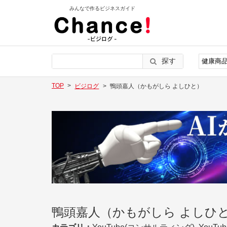
みんなで作るビジネスガイド
探す
TOP
ビジログ
鴨頭嘉人（かもがしら よしひと）
鴨頭嘉人（かもがしら よしひ