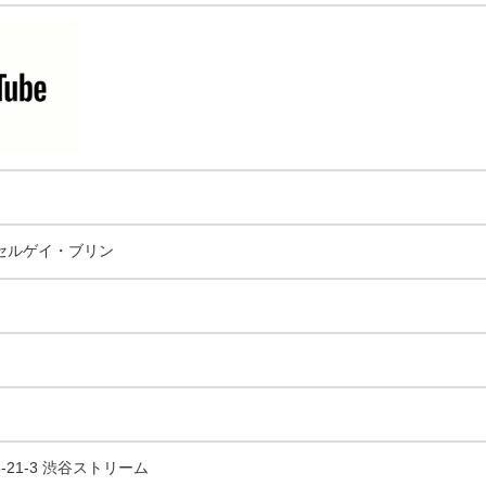
セルゲイ・ブリン
21-3 渋谷ストリーム