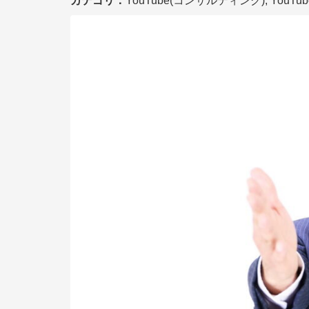
カテゴリ：
YouTube(コンサルティング), YouT