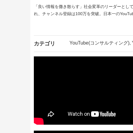
「良い情報を撒き散らす」社会変革のリーダーとして毎
れ、チャンネル登録は100万を突破。日本一のYouT
YouTube(コンサルティング), 
カテゴリ