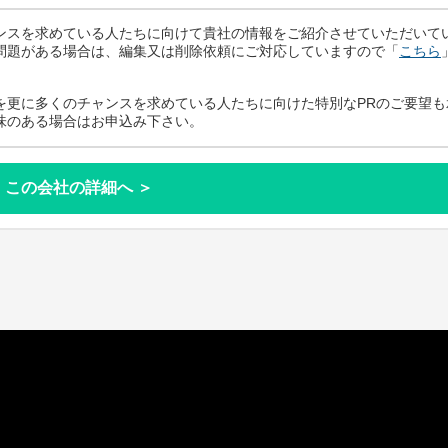
ンスを求めている人たちに向けて貴社の情報をご紹介させていただいて
問題がある場合は、編集又は削除依頼にご対応していますので「
こちら
を更に多くのチャンスを求めている人たちに向けた特別なPRのご要望も
味のある場合はお申込み下さい。
この会社の詳細へ ＞