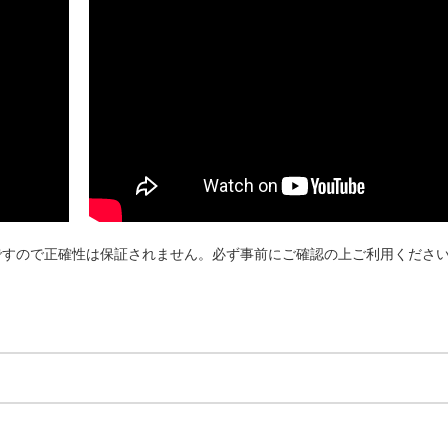
ですので正確性は保証されません。必ず事前にご確認の上ご利用くださ