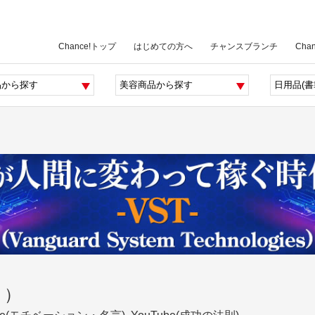
Chance!トップ
はじめての方へ
チャンスブランチ
Cha
と）