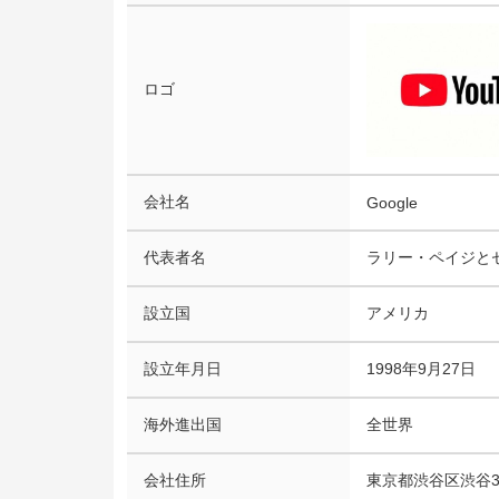
ロゴ
会社名
Google
代表者名
ラリー・ペイジと
設立国
アメリカ
設立年月日
1998年9月27日
海外進出国
全世界
会社住所
東京都渋谷区渋谷3-