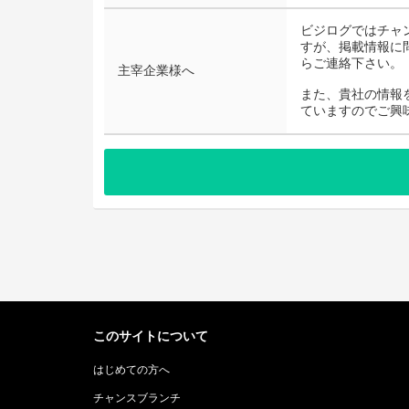
ビジログではチャ
すが、掲載情報に
らご連絡下さい。
主宰企業様へ
また、貴社の情報
ていますのでご興
このサイトについて
はじめての方へ
チャンスブランチ