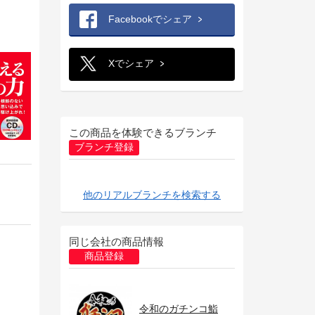
Facebookでシェア
Xでシェア
この商品を体験できるブランチ
ブランチ登録
他のリアルブランチを検索する
同じ会社の商品情報
商品登録
令和のガチンコ鮨