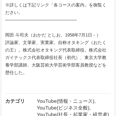
※詳しくは下記リンク「各コースの案内」を御覧く
ださい。
───────────────────────
岡田 斗司夫（おかだ としお、1958年7月1日 - ）
評論家、文筆家、実業家。自称オタキング（おたく
の王）。株式会社オタキング代表取締役。株式会社
ガイナックス代表取締役社長（初代）、東京大学教
養学部講師、大阪芸術大学芸術学部客員教授などを
歴任した。
カテゴリ
YouTube(情報・ニュース),
YouTube(ビジネス全般),
YouTube(社長・起業家・経営者)