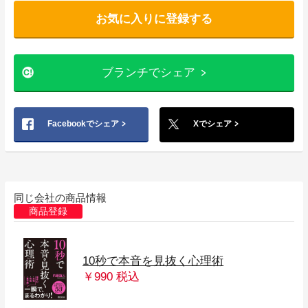
お気に入りに登録する
ブランチでシェア
Facebookでシェア
Xでシェア
同じ会社の商品情報
商品登録
10秒で本音を見抜く心理術
￥990 税込