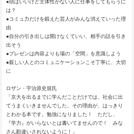
●頭はいいけど主体性がない人に仕事をしてもらうに
は？
●コミュ力だけを鍛えた芸人がみんな消えていった理
由
●自分の引き出しは開けなくていい、相手の話を引き
出そう
●プレゼンは内容よりも場の「空間」を意識しよう
●親しい人とのコミュニケーションこそ丁寧に、大切
に
ロザン・宇治原史規氏
「京大を出るまでに学んだことだけでは、社会に出
てうまくいきませんでした。その理由が、はっきり
とわかる本です。勉強になりました！ ただし、
『学力』がいらないとは書いてませんので！ みな
さん勘違いされないように！」