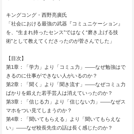
キングコング・西野亮廣氏
「社会における最強の武器『コミュニケーション』
を、“生まれ持ったセンス”ではなく“磨き上げる技
術”として教えてくださったのが菅さんでした」
【目次】
第1章：「学力」より「コミュ力」――なぜ勉強はで
きるのに仕事ができない人がいるのか？
第2章：「聞く」より「聞き流す」――なぜコミュ力
ばかりを鍛えた若手芸人は消えていったのか？
第3章：「信じる力」より「信じない力」――なぜス
マホをつい見てしまうのか？
第4章：「聞いてもらえる」より「聞いてもらえな
い」――なぜ校長先生の話は長く感じたのか？