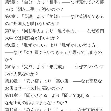
第5章：「自分」より「相手」――なぜ売れている芸
人は「聞き上手」が多いのか？
第6章：「英語」より「笑顔」――なぜ英語ができる
のに外国人と喋れないのか？
第7章：「同じ学力」より「違う学力」――なぜ名門
大学では同窓会が多いのか？
第8章：「恥ずかしい」より「恥ずかしい考え方」
――なぜ「会社員ぐらいできる」と思ってしまうの
か？
第9章：「完成」より「未完成」――なぜアンパンマ
ンは人気なのか？
第10章：「安い店」より「高い店」――なぜ高級な
お店はサービス料が高いのか？
第11章：「聞かされる」より「聞いてあげる」――
なぜ上司の話はつまらないのか？
第12章：「みんな」より「１人」 ――なぜ宇治原さ