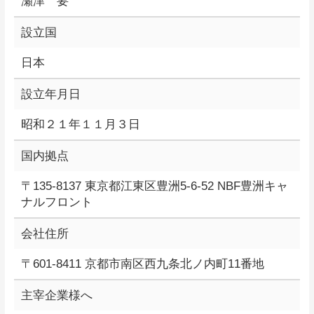
瀬津 要
設立国
日本
設立年月日
昭和２１年１１月３日
国内拠点
〒135-8137 東京都江東区豊洲5-6-52 NBF豊洲キャ
ナルフロント
会社住所
〒601-8411 京都市南区西九条北ノ内町11番地
主宰企業様へ