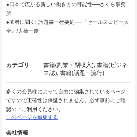
●日本で広がる新しい働き方の可能性──さくら事務
所
●著者に聞く! 話題書一行要約──『セールスコピー大
全』/大橋一慶
カテゴリ
書籍(副業・副収入), 書籍(ビジネ
ス誌), 書籍(話題・流行)
多くの会員様によって自由に編集されているページ
ですので正確性は保証されません。必ず事前にご確
認の上ご利用ください。
このページを編集する
会社情報