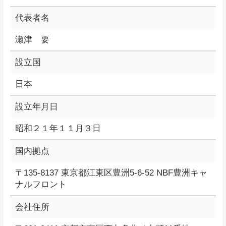
代表者名
瀬津 要
設立国
日本
設立年月日
昭和２１年１１月３日
国内拠点
〒135-8137 東京都江東区豊洲5-6-52 NBF豊洲キャ
ナルフロント
会社住所