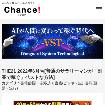
みんなで作るビジネスガイド
THE21 2022年6月号[普通のサラリーマンが「副
業で稼ぐ」ベストな方法]
カテゴリ：
書籍(副業・副収入), 書籍(ビジネス誌), 書籍(話
題・流行)