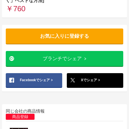
ぐ」ベストな方法]
￥760
お気に入りに登録する
ブランチでシェア
Facebookでシェア
Xでシェア
同じ会社の商品情報
商品登録