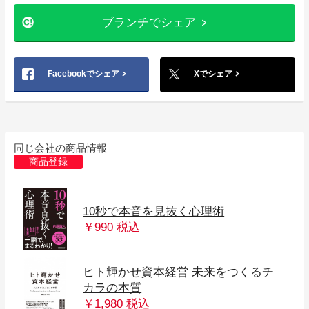
ブランチでシェア
Facebookでシェア
Xでシェア
同じ会社の商品情報
商品登録
10秒で本音を見抜く心理術
￥990 税込
ヒト輝かせ資本経営 未来をつくるチ
カラの本質
￥1,980 税込