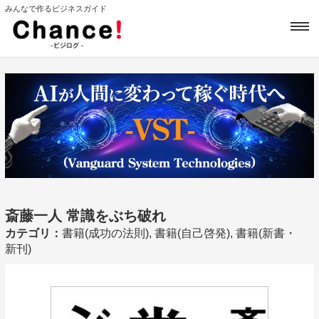
みんなで作るビジネスガイド
斎藤一人 常識をぶち破れ
カテゴリ：
書籍(成功の法則), 書籍(自己啓発), 書籍(新書・
新刊)