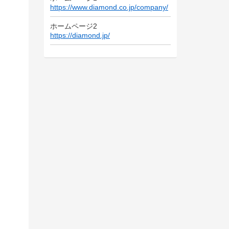
https://www.diamond.co.jp/company/
ホームページ2
https://diamond.jp/