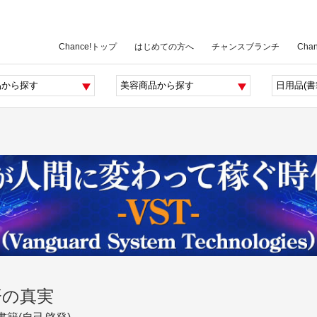
Chance!トップ
はじめての方へ
チャンスブランチ
Cha
済の真実