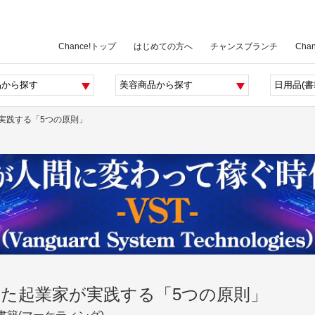
Chance!トップ
はじめての方へ
チャンスブランチ
Cha
実践する「5つの原則」
た起業家が実践する「5つの原則」