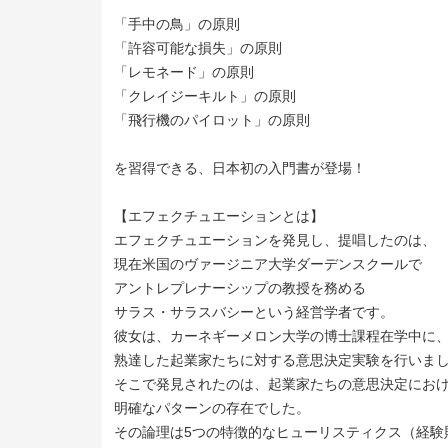
「手中の鳥」の原則
「許容可能な損失」の原則
「レモネード」の原則
「クレイジーキルト」の原則
「飛行機のパイロット」の原則
を習得できる、日本初の入門書が登場！
【エフェクチュエーションとは】
エフェクチュエーションを発見し、提唱したのは、
現在米国のヴァージニア大学ダーデンスクールで
アントレプレナーシップの教授を務める
サラス・サラスバシーという経営学者です。
彼女は、カーネギーメロン大学の博士課程在学中に
熟達した起業家たちに対する意思決定実験を行いま
そこで発見されたのは、起業家たちの意思決定にお
明確なパターンの存在でした。
その論理は5つの特徴的なヒューリスティクス（経験