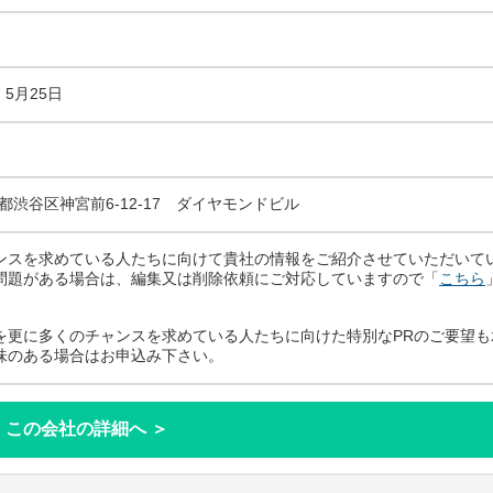
）5月25日
東京都渋谷区神宮前6-12-17 ダイヤモンドビル
ンスを求めている人たちに向けて貴社の情報をご紹介させていただいて
問題がある場合は、編集又は削除依頼にご対応していますので「
こちら
を更に多くのチャンスを求めている人たちに向けた特別なPRのご要望も
味のある場合はお申込み下さい。
この会社の詳細へ ＞