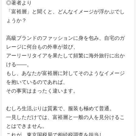
◎著者より
「富裕層」と聞くと、どんなイメージが浮かぶでし
ょうか？
高級ブランドのファッションに身を包み、自宅のガ
レージに何台もの外車が並び、
アーリーリタイアを果たして頻繁に海外旅行に出か
ける――。
もし、あなたが富裕層に対してそのようなイメージ
を抱いているのであれば、
その事実はまったく違います。
むしろ生活ぶりは質素で、服装も極めて普通。
一見しただけでは、富裕層と一般の人を見分けるこ
とはできません。
これが、東京国税局で相続税調査を担当し、