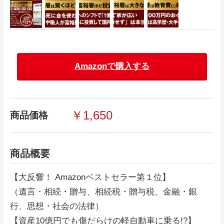
Amazonで購入する
￥1,650
商品価格
商品概要
【大反響！ Amazonベストセラー第１位】
（遺言・相続・贈与、相続税・贈与税、金融・銀
行、思想・社会の法律）
【資産10億円でも傷だらけの軽自動車に乗る!?】