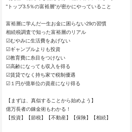
"トップ3.5％の富裕層"が密かにやっていること
富裕層に学んだ一生お金に困らない29の習慣
相続税調査で知った富裕層のリアル
☑むやみに生活費をあげない
☑ギャンブルよりも投資
☑教育費に糸目をつけない
☑高齢になっても収入を得る
☑賃貸でなく持ち家で税制優遇
☑１円が億単位の資産になり得る
【まずは、真似することから始めよう】
億万長者の錬金術もわかる！
【投資】【節税】【不動産】【保険】【相続】