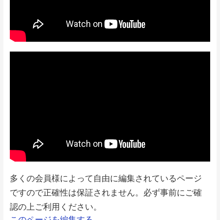
多くの会員様によって自由に編集されているページ
ですので正確性は保証されません。必ず事前にご確
認の上ご利用ください。
このページを編集する