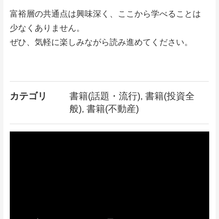
富裕層の共通点は興味深く、ここから学べることは
少なくありません。
ぜひ、気軽に楽しみながら読み進めてください。
カテゴリ
書籍(話題・流行), 書籍(投資全
般), 書籍(不動産)