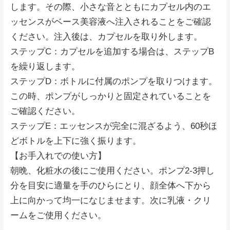
します。その際、小さな音とともにカプセル内のエ
ッセンスがベース美容液へ注入されることをご確認
ください。注入後は、カプセルを取り外します。
ステップC：カプセルを追加する場合は、ステップB
を繰り返します。
ステップD：ボトルに付属のポンプを取りつけます。
この時、ポンプがしっかりと固定されていることを
ご確認ください。
ステップE：エッセンスが完全に混ざるよう、60秒ほ
どボトルを上下に強く振ります。
【お手入れでの使い方】
朝晩、化粧水の後にご使用ください。ポンプ2-3押し
分を目安に適量を手のひらにとり、顔全体へ下から
上に向かって均一になじませます。次に乳液・クリ
ームをご使用ください。