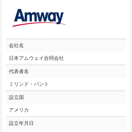
会社名
日本アムウェイ合同会社
代表者名
ミリンド・パント
設立国
アメリカ
設立年月日