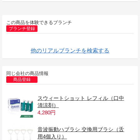
この商品を体験できるブランチ
ブランチ登録
他のリアルブランチを検索する
同じ会社の商品情報
商品登録
スウィートショット レフィル（口中
清涼剤）
4,280円
音波振動ハブラシ 交換用ブラシ（舌
用4個入り）