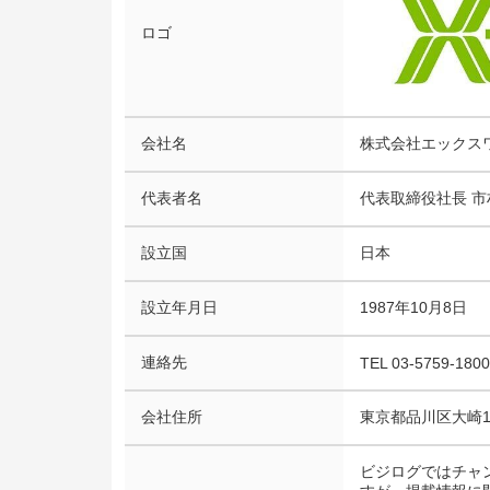
ロゴ
会社名
株式会社エックス
代表者名
代表取締役社長 市
設立国
日本
設立年月日
1987年10月8日
連絡先
TEL 03-5759-1800
会社住所
東京都品川区大崎1
ビジログではチャ