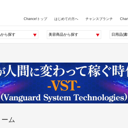
Chance!トップ
はじめての方へ
チャンスブランチ
Cha
リーム