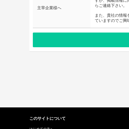
すが、掲載情報に
らご連絡下さい。
主宰企業様へ
また、貴社の情報
ていますのでご興
このサイトについて