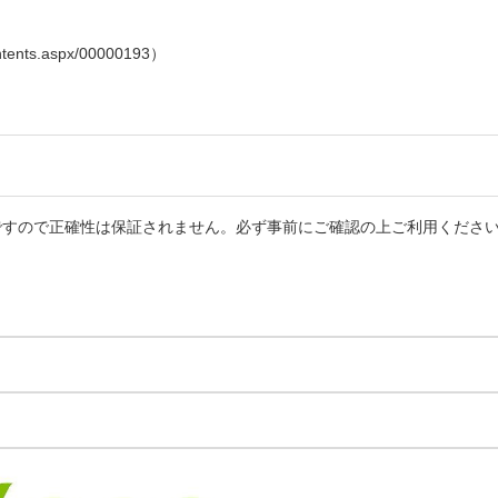
ntents.aspx/00000193）
ですので正確性は保証されません。必ず事前にご確認の上ご利用くださ