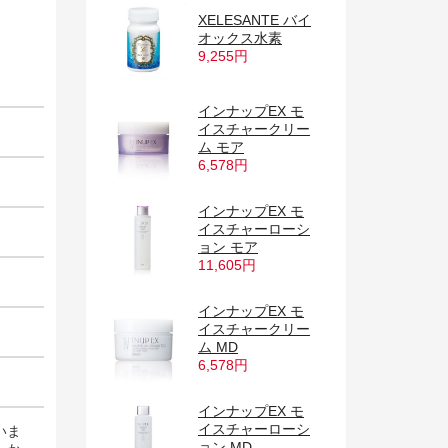
XELESANTE バイ
オックス水素
9,255円
インナップEX モ
イスチャークリー
ム モア
6,578円
インナップEX モ
イスチャーローシ
ョン モア
11,605円
インナップEX モ
イスチャークリー
ム MD
6,578円
インナップEX モ
イスチャーローシ
いま
ョン MD