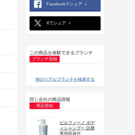
Facebookでシェア
Xでシェア
この商品を体験できるブランチ
ブランチ登録
他のリアルブランチを検索する
同じ会社の商品情報
商品登録
ピルフィーノ ボデ
ィシャンプー 詰替
専用容器付