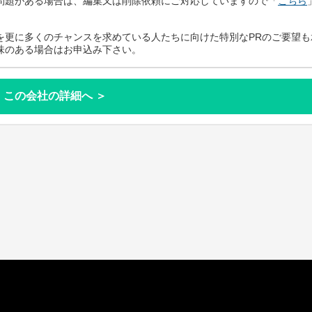
問題がある場合は、編集又は削除依頼にご対応していますので「
こちら
を更に多くのチャンスを求めている人たちに向けた特別なPRのご要望も
味のある場合はお申込み下さい。
この会社の詳細へ ＞