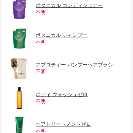
ボタニカル コンディショナー
不明
ボタニカル シャンプー
不明
アプロティー バンブーヘアブラシ
不明
ボディ ウォッシュゼロ
不明
ヘアトリートメントゼロ
不明