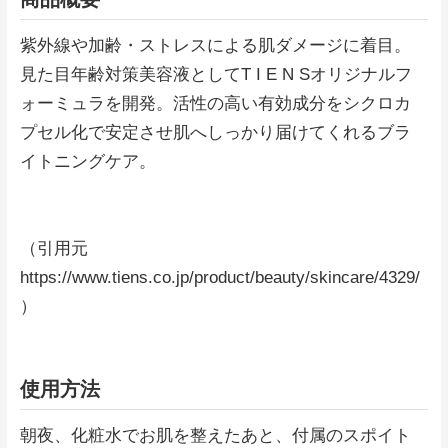
紫外線や加齢・ストレスによる肌ダメージに着目。
見た目年齢対策美容液としてT I E N Sオリジナルフ
ォーミュラを開発。活性の高い有効成分をシクロカ
プセル化で安定させ肌へしっかり届けてくれるブラ
イトニングケア。
（引用元
https://www.tiens.co.jp/product/beauty/skincare/4329/
）
使用方法
朝夜、化粧水でお肌を整えたあと、付属のスポイト