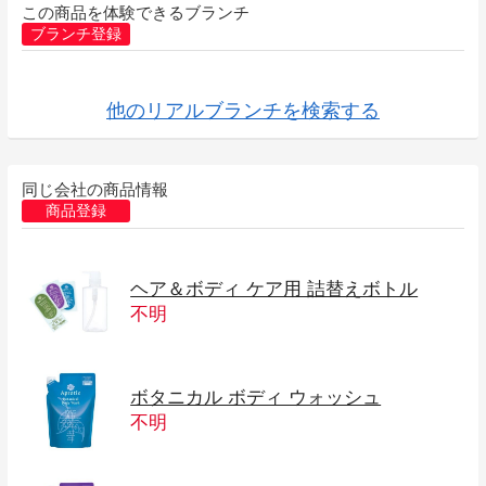
この商品を体験できるブランチ
ブランチ登録
他のリアルブランチを検索する
同じ会社の商品情報
商品登録
ヘア＆ボディ ケア用 詰替えボトル
不明
ボタニカル ボディ ウォッシュ
不明