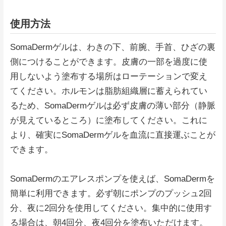
使用方法
SomaDermゲルは、わきの下、前腕、手首、ひざの裏
側につけることができます。皮膚の一部を過度に使
用しないよう塗布する場所はローテーションで変え
てください。ホルモンは脂肪組織層に蓄えられてい
るため、SomaDermゲルは必ず皮膚の薄い部分（静脈
が見えているところ）に塗布してください。これに
より、確実にSomaDermゲルを血流に直接運ぶことが
できます。
SomaDermのエアレスポンプを使えば、SomaDermを
簡単に利用できます。必ず朝にポンプのプッシュ2回
分、夜に2回分を使用してください。集中的に使用す
る場合は、朝4回分、夜4回分を塗布いただけます。