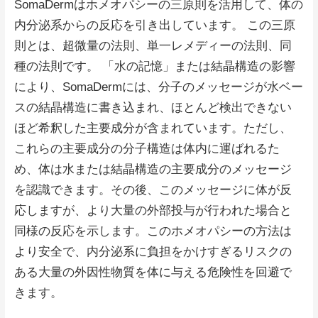
SomaDermはホメオパシーの三原則を活用して、体の
内分泌系からの反応を引き出しています。 この三原
則とは、超微量の法則、単一レメディーの法則、同
種の法則です。 「水の記憶」または結晶構造の影響
により、SomaDermには、分子のメッセージが水ベー
スの結晶構造に書き込まれ、ほとんど検出できない
ほど希釈した主要成分が含まれています。ただし、
これらの主要成分の分子構造は体内に運ばれるた
め、体は水または結晶構造の主要成分のメッセージ
を認識できます。その後、このメッセージに体が反
応しますが、より大量の外部投与が行われた場合と
同様の反応を示します。このホメオパシーの方法は
より安全で、内分泌系に負担をかけすぎるリスクの
ある大量の外因性物質を体に与える危険性を回避で
きます。