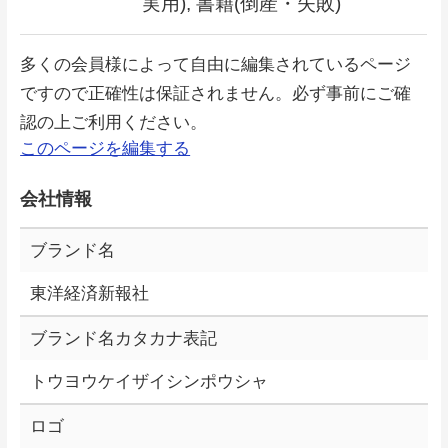
実用), 書籍(倒産・失敗)
多くの会員様によって自由に編集されているページ
ですので正確性は保証されません。必ず事前にご確
認の上ご利用ください。
このページを編集する
会社情報
ブランド名
東洋経済新報社
ブランド名カタカナ表記
トウヨウケイザイシンポウシャ
ロゴ