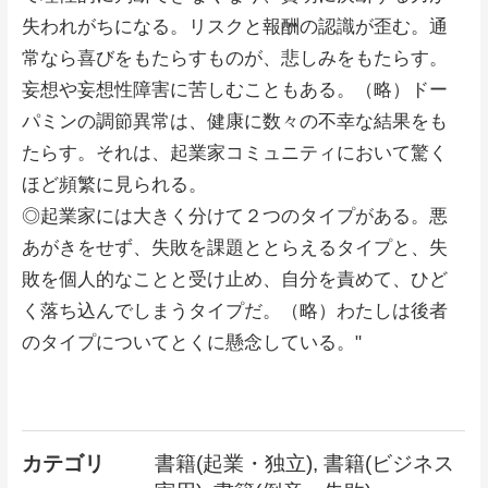
失われがちになる。リスクと報酬の認識が歪む。通
常なら喜びをもたらすものが、悲しみをもたらす。
妄想や妄想性障害に苦しむこともある。（略）ドー
パミンの調節異常は、健康に数々の不幸な結果をも
たらす。それは、起業家コミュニティにおいて驚く
ほど頻繁に見られる。
◎起業家には大きく分けて２つのタイプがある。悪
あがきをせず、失敗を課題ととらえるタイプと、失
敗を個人的なことと受け止め、自分を責めて、ひど
く落ち込んでしまうタイプだ。（略）わたしは後者
のタイプについてとくに懸念している。"
カテゴリ
書籍(起業・独立), 書籍(ビジネス