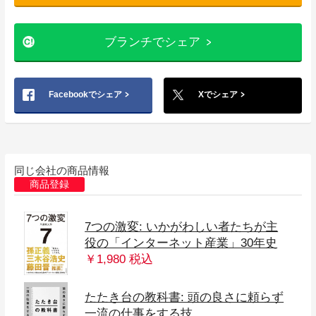
ブランチでシェア
Facebookでシェア
Xでシェア
同じ会社の商品情報
商品登録
7つの激変: いかがわしい者たちが主
役の「インターネット産業」30年史
￥1,980 税込
たたき台の教科書: 頭の良さに頼らず
一流の仕事をする技