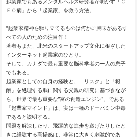
起業家でもあるメンタルヘルス研究者が明かす「Ｃ
ＥＯ病」から「起業家」を救う方法。
“起業家精神を駆り立てるものは何かに興味があるす
べての人のための注目作！
著者もまた、北米のスタートアップ文化に根ざした
インターネット起業家のひとり。
そして、カナダで最も重要な脳科学者の一人の息子
でもある。
起業家としての自身の経験と、「リスク」と「報
酬」を処理する脳に関する父親の研究に基づきなが
ら、世界で最も重要な”富の創造エンジン”、である
「起業家マインド」は、実は一種のドーパミン中毒
であると説明する。
問題を解決したり、飛躍的な進歩を遂げたりしたと
きに経験する高揚感は、非常に大きく刺激的であ