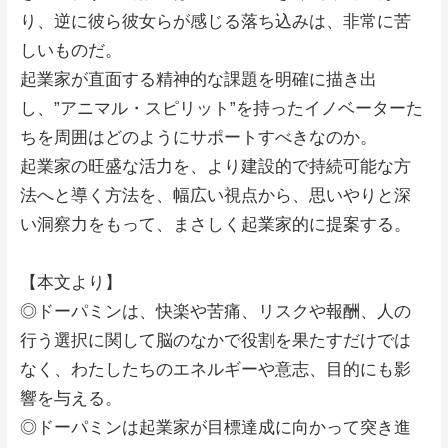
り、逆に彼ら彼女らが感じる落ち込みは、非常に苦
しいものだ。
起業家が直面する精神的な課題を明確に描き出
し、”アニマル・スピリット”を持ったイノベーターた
ちを周囲はどのようにサポートすべきなのか。
起業家の旺盛な活力を、より建設的で持続可能な方
法へと導く方法を、幅広い視点から、思いやりと深
い洞察力をもって、まさしく起業家的に提案する。
【本文より】
◎ドーパミンは、快楽や苦痛、リスクや報酬、人の
行う選択に関して脳のなかで役割を果たすだけでは
なく、わたしたちのエネルギーや意志、目的にも影
響を与える。
◎ドーパミンは起業家が目標達成に向かって突き進