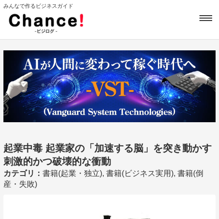
みんなで作るビジネスガイド
起業中毒 起業家の「加速する脳」を突き動かす
刺激的かつ破壊的な衝動
カテゴリ：
書籍(起業・独立), 書籍(ビジネス実用), 書籍(倒
産・失敗)