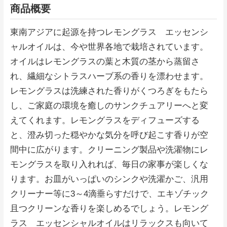
商品概要
東南アジアに起源を持つレモングラス エッセンシ
ャルオイルは、今や世界各地で栽培されています。
オイルはレモングラスの葉と木質の茎から蒸留さ
れ、繊細なシトラスハーブ系の香りを漂わせます。
レモングラスは洗練された香りがくつろぎをもたら
し、ご家庭の環境を癒しのサンクチュアリーへと変
えてくれます。レモングラスをディフューズする
と、澄み切った穏やかな気分を呼び起こす香りが空
間中に広がります。クリーニング製品や洗濯物にレ
モングラスを取り入れれば、毎日の家事が楽しくな
ります。お皿がいっぱいのシンクや洗濯かご、汎用
クリーナー等に3～4滴垂らすだけで、エキゾチック
且つクリーンな香りを楽しめるでしょう。レモング
ラス エッセンシャルオイルはリラックスも向いて