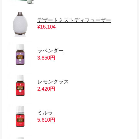
デザートミストディフューザー
¥16,104
ラベンダー
3,850円
レモングラス
2,420円
ミルラ
5,610円