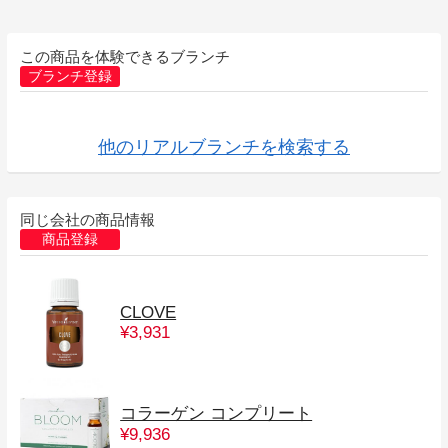
この商品を体験できるブランチ
ブランチ登録
他のリアルブランチを検索する
同じ会社の商品情報
商品登録
CLOVE
¥3,931
コラーゲン コンプリート
¥9,936