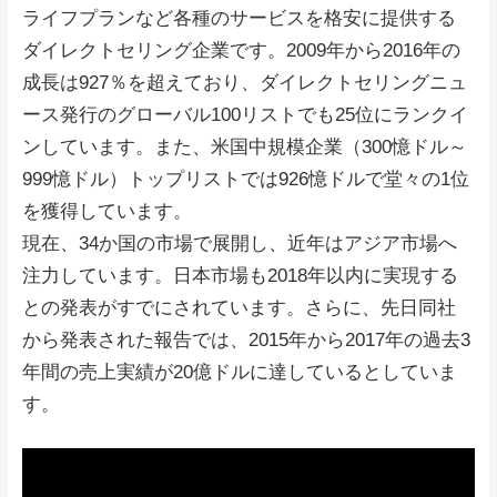
ライフプランなど各種のサービスを格安に提供する
ダイレクトセリング企業です。2009年から2016年の
成長は927％を超えており、ダイレクトセリングニュ
ース発行のグローバル100リストでも25位にランクイ
ンしています。また、米国中規模企業（300憶ドル～
999憶ドル）トップリストでは926憶ドルで堂々の1位
を獲得しています。
現在、34か国の市場で展開し、近年はアジア市場へ
注力しています。日本市場も2018年以内に実現する
との発表がすでにされています。さらに、先日同社
から発表された報告では、2015年から2017年の過去3
年間の売上実績が20億ドルに達しているとしていま
す。