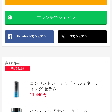
ブランチでシェア
Facebookでシェア
Xでシェア
商品情報
商品登録
コンセントレーテッド イルミネーテ
ィング セラム
11,440円
インテンシブ ナイト クリーム