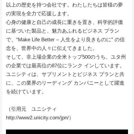
以上の歴史を持つ会社です。わたしたちは皆様の夢
の実現を全力で応援します。
心身の健康と自己の成長に重きを置き、科学的評価
に基づいた製品と、魅力あふれるビジネス プラン
で、“Make Life Better – 人生をより良きものに” の信
念を、世界中の人々に伝えてきました。
そして、非上場企業の全米トップ500のうち、ユタ州
の企業では最高位の87位にランク インしています。
ユニシティは、サプリメントとビジネス プランと共
に、この業界のリーディング カンパニーとして躍進
を続けています。
（引用元 ユニシティ
http://www2.unicity.com/jpn/）