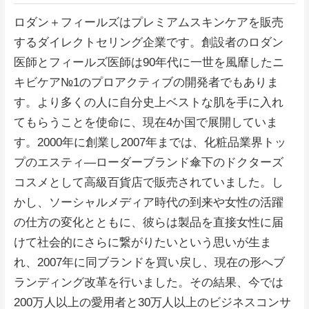
ロダン＋フィールズはプレミアムスキンケアを販売
するダイレクトセリング企業です。創設者のロダン
医師とフィールズ医師は90年代に一世を風靡したニ
キビケア№1のプロアクティブの開発者でもありま
す。より多くの人に自分史上ベストな肌を手に入れ
てもらうことを使命に、現在4か国で展開していま
す。2000年に創業し2007年までは、化粧品業界トッ
プのエスティ―ローダーブランド傘下のドクターズ
コスメとして高級百貨店で販売されていました。し
かし、ソーシャルメディア時代の到来や女性の活躍
の仕方の変化とともに、彼らは製品を直接女性に届
けて社会的にさらに繋がりたいという思いが生ま
れ、2007年に同ブランドを買い戻し、現在の形へブ
ランディング改革を行いました。その結果、今では
200万人以上の愛用者と30万人以上のビジネスコンサ