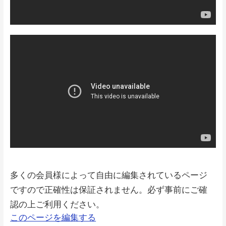
多くの会員様によって自由に編集されているページ
ですので正確性は保証されません。必ず事前にご確
認の上ご利用ください。
このページを編集する