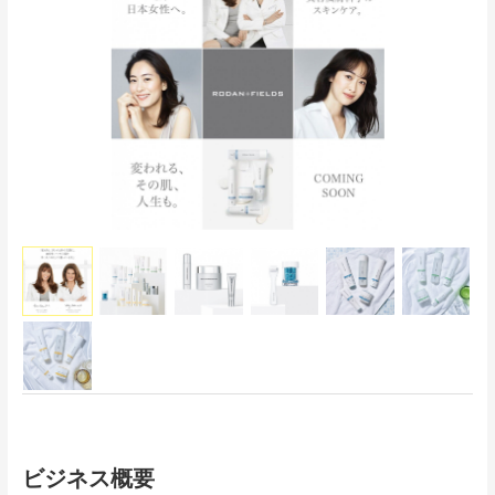
ビジネス概要